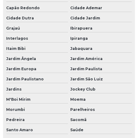
Capão Redondo
Cidade Ademar
Cidade Dutra
Cidade Jardim
Grajaú
Ibirapuera
Interlagos
Ipiranga
Itaim Bibi
Jabaquara
Jardim Ângela
Jardim América
Jardim Europa
Jardim Paulista
Jardim Paulistano
Jardim São Luiz
Jardins
Jockey Club
M'Boi Mirim
Moema
Morumbi
Parelheiros
Pedreira
Sacomã
Santo Amaro
Saúde