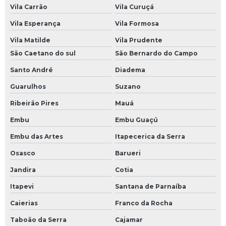
Vila Carrão
Vila Curuçá
Vila Esperança
Vila Formosa
Vila Matilde
Vila Prudente
São Caetano do sul
São Bernardo do Campo
Santo André
Diadema
Guarulhos
Suzano
Ribeirão Pires
Mauá
Embu
Embu Guaçú
Embu das Artes
Itapecerica da Serra
Osasco
Barueri
Jandira
Cotia
Itapevi
Santana de Parnaíba
Caierias
Franco da Rocha
Taboão da Serra
Cajamar