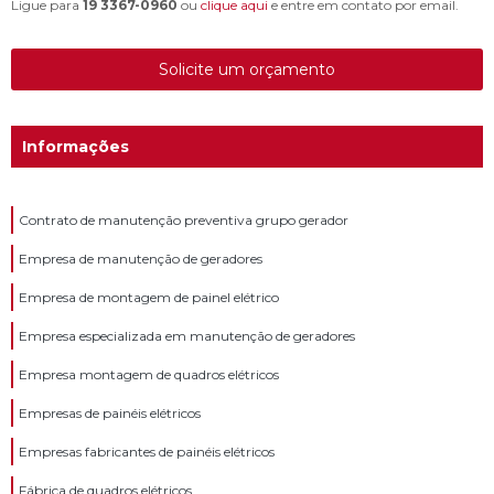
Ligue para
19 3367-0960
ou
clique aqui
e entre em contato por email.
Solicite um orçamento
Informações
Contrato de manutenção preventiva grupo gerador
Empresa de manutenção de geradores
Empresa de montagem de painel elétrico
Empresa especializada em manutenção de geradores
Empresa montagem de quadros elétricos
Empresas de painéis elétricos
Empresas fabricantes de painéis elétricos
Fábrica de quadros elétricos