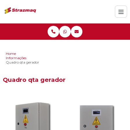
Home
Informações
Quadro qta gerador
Quadro qta gerador