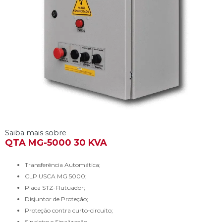
Saiba mais sobre
QTA MG-5000 30 KVA
Transferência Automática;
CLP USCA MG 5000;
Placa STZ-Flutuador;
Disjuntor de Proteção;
Proteção contra curto-circuito;
Sinaleiro e Sinalização.