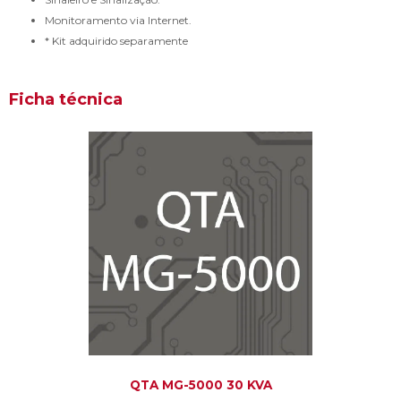
Monitoramento via Internet.
* Kit adquirido separamente
Ficha técnica
QTA MG-5000 30 KVA