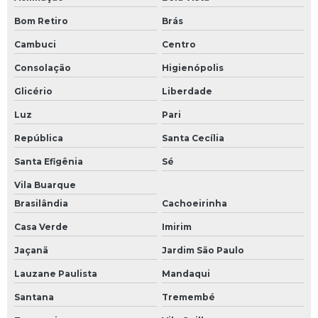
Quadro de distribuição para piscina
Bom Retiro
Brás
Quadro de elétrica
Cambuci
Centro
Quadro elétrico barramento
Consolação
Higienópolis
Quadro elétrico com barramento residencial
Glicério
Liberdade
Quadro elétrico com barramento trifasico
Luz
Pari
Quadro elétrico de distribuição industrial
República
Santa Cecília
Santa Efigênia
Sé
Quadro elétrico de distribuição residencial
Vila Buarque
Quadro elétrico geral
Brasilândia
Cachoeirinha
Quadro eletrico para bomba
Casa Verde
Imirim
Quadro elétrico para compressor
Jaçanã
Jardim São Paulo
Quadro elétrico para piscina
Lauzane Paulista
Mandaqui
Quadro elétrico para piscinas com disjuntor para motor e timer
Santana
Tremembé
Quadro geral de baixa tensão