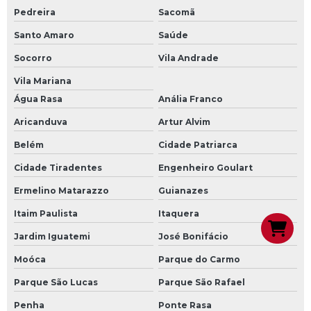
Pedreira
Sacomã
Santo Amaro
Saúde
Socorro
Vila Andrade
Vila Mariana
Água Rasa
Anália Franco
Aricanduva
Artur Alvim
Belém
Cidade Patriarca
Cidade Tiradentes
Engenheiro Goulart
Ermelino Matarazzo
Guianazes
Itaim Paulista
Itaquera
Jardim Iguatemi
José Bonifácio
Moóca
Parque do Carmo
Parque São Lucas
Parque São Rafael
Penha
Ponte Rasa