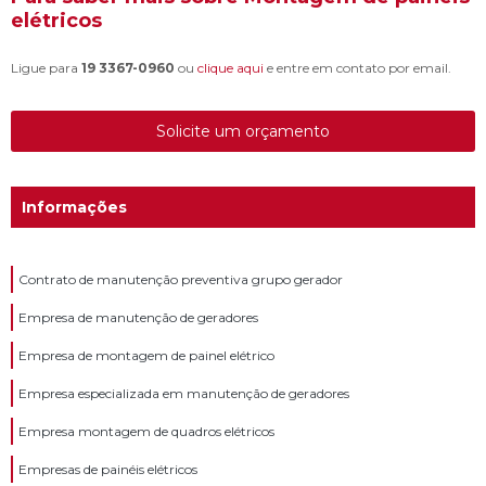
elétricos
Ligue para
19 3367-0960
ou
clique aqui
e entre em contato por email.
Solicite um orçamento
Informações
Contrato de manutenção preventiva grupo gerador
Empresa de manutenção de geradores
Empresa de montagem de painel elétrico
Empresa especializada em manutenção de geradores
Empresa montagem de quadros elétricos
Empresas de painéis elétricos