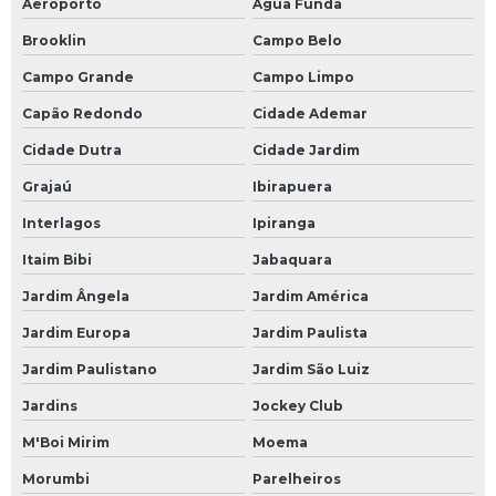
Aeroporto
Água Funda
Brooklin
Campo Belo
Campo Grande
Campo Limpo
Capão Redondo
Cidade Ademar
Cidade Dutra
Cidade Jardim
Grajaú
Ibirapuera
Interlagos
Ipiranga
Itaim Bibi
Jabaquara
Jardim Ângela
Jardim América
Jardim Europa
Jardim Paulista
Jardim Paulistano
Jardim São Luiz
Jardins
Jockey Club
M'Boi Mirim
Moema
Morumbi
Parelheiros