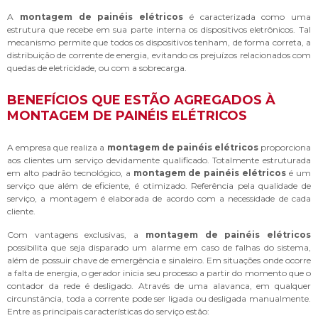
A
montagem de painéis elétricos
é caracterizada como uma
estrutura que recebe em sua parte interna os dispositivos eletrônicos. Tal
mecanismo permite que todos os dispositivos tenham, de forma correta, a
distribuição de corrente de energia, evitando os prejuízos relacionados com
quedas de eletricidade, ou com a sobrecarga.
BENEFÍCIOS QUE ESTÃO AGREGADOS À
MONTAGEM DE PAINÉIS ELÉTRICOS
A empresa que realiza a
montagem de painéis elétricos
proporciona
aos clientes um serviço devidamente qualificado. Totalmente estruturada
em alto padrão tecnológico, a
montagem de painéis elétricos
é um
serviço que além de eficiente, é otimizado. Referência pela qualidade de
serviço, a montagem é elaborada de acordo com a necessidade de cada
cliente.
Com vantagens exclusivas, a
montagem de painéis elétricos
possibilita que seja disparado um alarme em caso de falhas do sistema,
além de possuir chave de emergência e sinaleiro. Em situações onde ocorre
a falta de energia, o gerador inicia seu processo a partir do momento que o
contador da rede é desligado. Através de uma alavanca, em qualquer
circunstância, toda a corrente pode ser ligada ou desligada manualmente.
Entre as principais características do serviço estão: