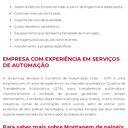
Sistema elétrico fundamentado a partir de engenharia especialista;
Controle manual otimizado;
Suporte técnico de qualidade;
Custo-benefício satisfatório;
Equipamento que apresenta facilidade de manuseio;
Vantagens exclusivas aos contratantes;
Atendimento a projetos específicos.
EMPRESA COM EXPERIÊNCIA EM SERVIÇOS
DE AUTOMAÇÃO
A Strazmaq Serviços e Comércio de Automação Ltda. - EPP é uma
empresa com 10 anos de experiência no mercado que elabora Quadros de
Transferência Automática (QTA) para transferência automática,
monitoramento e proteção de grupos geradores. Com amplo
atendimento, a empresa disponibiliza serviços para ônibus, micro-ônibus,
indústrias, torres de iluminação, entre outros, além de contar com
produtos de alto padrão tecnológico, a empresa fornece aos seus clientes
suporte especializado durante e após as etapas do projeto.
Para saber mais sobre Montagem de painéis