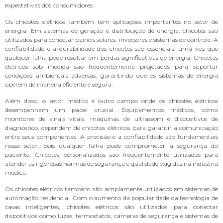
expectativas dos consumidores.
Os chicotes elétricos também têm aplicações importantes no setor de
energia. Em sistemas de geração e distribuição de energia, chicotes são
utilizados para conectar painéis solares, inversores e sistemas de controle. A
confiabilidade e a durabilidade dos chicotes são essenciais, uma vez que
qualquer falha pode resultar em perdas significativas de energia. Chicotes
elétricos sob medida são frequentemente projetados para suportar
condições ambientais adversas, garantindo que os sistemas de energia
operem de maneira eficiente e segura.
Além disso, o setor médico é outro campo onde os chicotes elétricos
desempenham um papel crucial. Equipamentos médicos, como
monitores de sinais vitais, máquinas de ultrassom e dispositivos de
diagnóstico, dependem de chicotes elétricos para garantir a comunicação
entre seus componentes. A precisão e a confiabilidade são fundamentais
nesse setor, pois qualquer falha pode comprometer a segurança do
paciente. Chicotes personalizados são frequentemente utilizados para
atender às rigorosas normas de segurança e qualidade exigidas na indústria
médica.
Os chicotes elétricos também são amplamente utilizados em sistemas de
automação residencial. Com o aumento da popularidade da tecnologia de
casas inteligentes, chicotes elétricos são utilizados para conectar
dispositivos como luzes, termostatos, câmeras de segurança e sistemas de