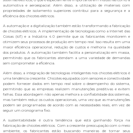
automotiva e aeroespacial. Além disso, a utilização de materiais com
propriedades de isolamento superiores contribui para a segurança e a
eficiência dos chicotes elétricos.
A automação e a digitalização também estão transformando a fabricação
de chicotes elétricos. A implementação de tecnologias como a Internet das
Coisas (IoT) e a Indústria 4.0 permite que os fabricantes monitorem e
otimizem seus processos de produção em tempo real. Isso resulta em uma
maior eficiência operacional, redução de custos e melhoria na qualidade
dos produtos. A automação também facilita a personalização em massa,
permitindo que os fabricantes atendam a uma variedade de demandas
sem comprometer a eficiência.
Além disso, a integração de tecnologias inteligentes nos chicotes elétricos é
uma tendência crescente. Chicotes equipados com sensores e conectividade
podem fornecer dados em tempo real sobre o desempenho do sistema,
permitindo que as empresas realizem manutenções preditivas e evitem
falhas. Essa abordagem não apenas melhora a confiabilidade dos sistemas,
mas também reduz os custos operacionais, uma vez que as manutenções
podem ser programadas de acordo com as necessidades reais, em vez de
seguir um cronograma fixo.
A sustentabilidade é outra tendência que está ganhando força na
fabricação de chicotes elétricos. Com a crescente preocupação com o meio
ambiente, os fabricantes estão buscando maneiras de tornar seus