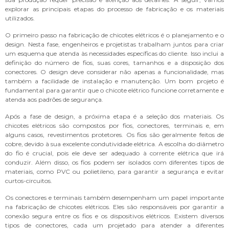
explorar as principais etapas do processo de fabricação e os materiais
utilizados.
O primeiro passo na fabricação de chicotes elétricos é o planejamento e o
design. Nesta fase, engenheiros e projetistas trabalham juntos para criar
um esquema que atenda às necessidades específicas do cliente. Isso inclui a
definição do número de fios, suas cores, tamanhos e a disposição dos
conectores. O design deve considerar não apenas a funcionalidade, mas
também a facilidade de instalação e manutenção. Um bom projeto é
fundamental para garantir que o chicote elétrico funcione corretamente e
atenda aos padrões de segurança.
Após a fase de design, a próxima etapa é a seleção dos materiais. Os
chicotes elétricos são compostos por fios, conectores, terminais e, em
alguns casos, revestimentos protetores. Os fios são geralmente feitos de
cobre, devido à sua excelente condutividade elétrica. A escolha do diâmetro
do fio é crucial, pois ele deve ser adequado à corrente elétrica que irá
conduzir. Além disso, os fios podem ser isolados com diferentes tipos de
materiais, como PVC ou polietileno, para garantir a segurança e evitar
curtos-circuitos.
Os conectores e terminais também desempenham um papel importante
na fabricação de chicotes elétricos. Eles são responsáveis por garantir a
conexão segura entre os fios e os dispositivos elétricos. Existem diversos
tipos de conectores, cada um projetado para atender a diferentes