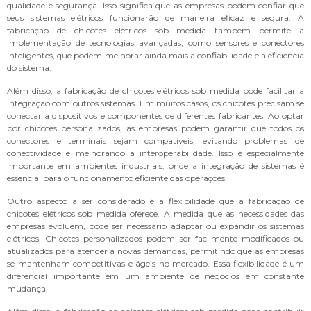
qualidade e segurança. Isso significa que as empresas podem confiar que
seus sistemas elétricos funcionarão de maneira eficaz e segura. A
fabricação de chicotes elétricos sob medida também permite a
implementação de tecnologias avançadas, como sensores e conectores
inteligentes, que podem melhorar ainda mais a confiabilidade e a eficiência
do sistema.
Além disso, a fabricação de chicotes elétricos sob medida pode facilitar a
integração com outros sistemas. Em muitos casos, os chicotes precisam se
conectar a dispositivos e componentes de diferentes fabricantes. Ao optar
por chicotes personalizados, as empresas podem garantir que todos os
conectores e terminais sejam compatíveis, evitando problemas de
conectividade e melhorando a interoperabilidade. Isso é especialmente
importante em ambientes industriais, onde a integração de sistemas é
essencial para o funcionamento eficiente das operações.
Outro aspecto a ser considerado é a flexibilidade que a fabricação de
chicotes elétricos sob medida oferece. À medida que as necessidades das
empresas evoluem, pode ser necessário adaptar ou expandir os sistemas
elétricos. Chicotes personalizados podem ser facilmente modificados ou
atualizados para atender a novas demandas, permitindo que as empresas
se mantenham competitivas e ágeis no mercado. Essa flexibilidade é um
diferencial importante em um ambiente de negócios em constante
mudança.