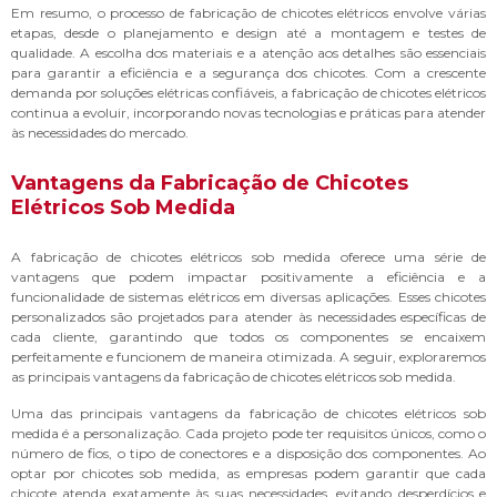
Em resumo, o processo de fabricação de chicotes elétricos envolve várias
etapas, desde o planejamento e design até a montagem e testes de
qualidade. A escolha dos materiais e a atenção aos detalhes são essenciais
para garantir a eficiência e a segurança dos chicotes. Com a crescente
demanda por soluções elétricas confiáveis, a fabricação de chicotes elétricos
continua a evoluir, incorporando novas tecnologias e práticas para atender
às necessidades do mercado.
Vantagens da Fabricação de Chicotes
Elétricos Sob Medida
A fabricação de chicotes elétricos sob medida oferece uma série de
vantagens que podem impactar positivamente a eficiência e a
funcionalidade de sistemas elétricos em diversas aplicações. Esses chicotes
personalizados são projetados para atender às necessidades específicas de
cada cliente, garantindo que todos os componentes se encaixem
perfeitamente e funcionem de maneira otimizada. A seguir, exploraremos
as principais vantagens da fabricação de chicotes elétricos sob medida.
Uma das principais vantagens da fabricação de chicotes elétricos sob
medida é a personalização. Cada projeto pode ter requisitos únicos, como o
número de fios, o tipo de conectores e a disposição dos componentes. Ao
optar por chicotes sob medida, as empresas podem garantir que cada
chicote atenda exatamente às suas necessidades, evitando desperdícios e