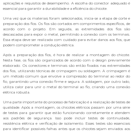
aplicações e requisitos de desempenho. A escolha do conector adequado é
essencial para garantir a durabilidade e a eficiência do chicote.
Uma vez que os materiais foram selecionados, inicia-se a etapa de corte e
preparação dos fios. Os fios são cortados em comprimentos específicos, de
acordo com o projeto. Em seguida, as extremidades dos fios são
descascadas para expor o metal, permitindo a conexão com os terminais.
Essa etapa deve ser realizada com cuidado para evitar danos aos fios, que
podem comprometer a condução elétrica.
Após a preparação dos fios, é hora de realizar a montagem do chicote.
Nesta fase, os fios são organizados de acordo com o design previamente
elaborado. Os conectores e terminais são então fixados nas extremidades
dos fios, utilizando técnicas de crimpagem ou soldagem. A crimpagem é
um método comum que envolve a compressão do terminal ao redor do
fio, garantindo uma conexão firme e segura. A soldagem, por outro lado,
utiliza calor para unir o metal do terminal ao fio, criando uma conexão
elétrica robusta.
Uma parte importante do processo de fabricação é a realização de testes de
qualidade. Após a montagem, os chicotes elétricos passam por uma série
de testes para garantir que estão funcionando corretamente e atendem
aos padrões de segurança. Isso pode incluir testes de continuidade,
resistência elétrica e verificação de isolamento. Esses testes são essenciais
para identificar possíveis falhas antes que os chicotes sejam enviados aos