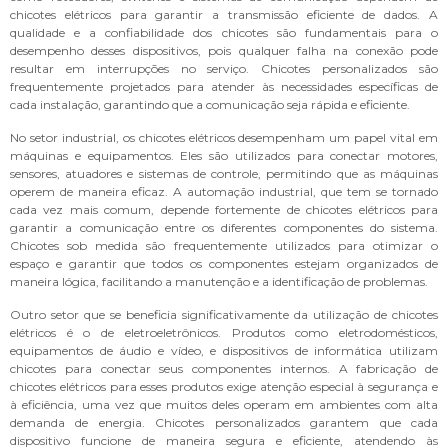
chicotes elétricos para garantir a transmissão eficiente de dados. A
qualidade e a confiabilidade dos chicotes são fundamentais para o
desempenho desses dispositivos, pois qualquer falha na conexão pode
resultar em interrupções no serviço. Chicotes personalizados são
frequentemente projetados para atender às necessidades específicas de
cada instalação, garantindo que a comunicação seja rápida e eficiente.
No setor industrial, os chicotes elétricos desempenham um papel vital em
máquinas e equipamentos. Eles são utilizados para conectar motores,
sensores, atuadores e sistemas de controle, permitindo que as máquinas
operem de maneira eficaz. A automação industrial, que tem se tornado
cada vez mais comum, depende fortemente de chicotes elétricos para
garantir a comunicação entre os diferentes componentes do sistema.
Chicotes sob medida são frequentemente utilizados para otimizar o
espaço e garantir que todos os componentes estejam organizados de
maneira lógica, facilitando a manutenção e a identificação de problemas.
Outro setor que se beneficia significativamente da utilização de chicotes
elétricos é o de eletroeletrônicos. Produtos como eletrodomésticos,
equipamentos de áudio e vídeo, e dispositivos de informática utilizam
chicotes para conectar seus componentes internos. A fabricação de
chicotes elétricos para esses produtos exige atenção especial à segurança e
à eficiência, uma vez que muitos deles operam em ambientes com alta
demanda de energia. Chicotes personalizados garantem que cada
dispositivo funcione de maneira segura e eficiente, atendendo às