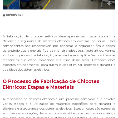
08/08/2025
A fabricação de chicotes elétricos desempenha um papel crucial na
eficiência e segurança de sistemas elétricos em diversas indústrias. Esses
componentes são responsáveis por conectar e organizar fios e cabos,
garantindo que a energia flua de maneira adequada. Neste artigo, vamos
explorar o processo de fabricação, suas vantagens, aplicações práticas e as
tendências que estão moldando o futuro desse setor. Entender esses
aspectos é fundamental para quem busca otimizar projetos e garantir a
qualidade dos sistemas elétricos.
O Processo de Fabricação de Chicotes
Elétricos: Etapas e Materiais
A fabricação de chicotes elétricos é um processo complexo que envolve
várias etapas e a utilização de materiais específicos para garantir a
eficiência e a segurança dos sistemas elétricos. Esses chicotes são essenciais
em diversas aplicações, desde automóveis até equipamentos industriais, e
sua produção requer precisão e atenção aos detalhes. A seguir, vamos