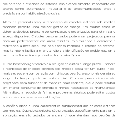
melhorando a eficiência do sistema. Isso é especialmente importante em
setores como automotivo, industrial e de telecomunicações, onde a
precisão e a confiabilidade são cruciais.
Além da personalização, a fabricação de chicotes elétricos sob medida
também permite uma melhor gestão do espaço. Em muitos casos, os
sistemas elétricos precisam ser compactos e organizados para otimizar o
espaço disponível. Chicotes personalizados podem ser projetados para se
encaixar perfeitamente em áreas restritas, minimizando a desordem e
facilitando a instalação. Isso não apenas melhora a estética do sistema,
mas também facilita a manutenção e a identificação de problemas, uma
vez que os fios estão organizados de maneira lógica.
Outro benefício significativo é a redução de custos a longo prazo. Embora
a fabricação de chicotes elétricos sob medida possa ter um custo inicial
mais elevado em comparação com chicotes padrão, a economia gerada ao
longo do tempo pode ser substancial. Chicotes personalizados são
projetados para funcionar de maneira mais eficiente, o que pode resultar
em menor consumo de energia e menos necessidade de manutenção.
Além disso, a redução de falhas e problemas elétricos pode evitar custos
adicionais com reparos e substituições.
A confiabilidade é uma característica fundamental dos chicotes elétricos
sob medida. Quando os chicotes são projetados especificamente para uma
aplicação, eles são testados para garantir que atendam aos padrões de