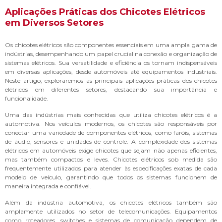
Aplicações Práticas dos Chicotes Elétricos
em Diversos Setores
Os chicotes elétricos são componentes essenciais em uma ampla gama de
indústrias, desempenhando um papel crucial na conexão e organização de
sistemas elétricos. Sua versatilidade e eficiência os tornam indispensáveis
em diversas aplicações, desde automóveis até equipamentos industriais.
Neste artigo, exploraremos as principais aplicações práticas dos chicotes
elétricos em diferentes setores, destacando sua importância e
funcionalidade.
Uma das indústrias mais conhecidas que utiliza chicotes elétricos é a
automotiva. Nos veículos modernos, os chicotes são responsáveis por
conectar uma variedade de componentes elétricos, como faróis, sistemas
de áudio, sensores e unidades de controle. A complexidade dos sistemas
elétricos em automóveis exige chicotes que sejam não apenas eficientes,
mas também compactos e leves. Chicotes elétricos sob medida são
frequentemente utilizados para atender às especificações exatas de cada
modelo de veículo, garantindo que todos os sistemas funcionem de
maneira integrada e confiável.
Além da indústria automotiva, os chicotes elétricos também são
amplamente utilizados no setor de telecomunicações. Equipamentos
como roteadores, switches e sistemas de comunicação dependem de