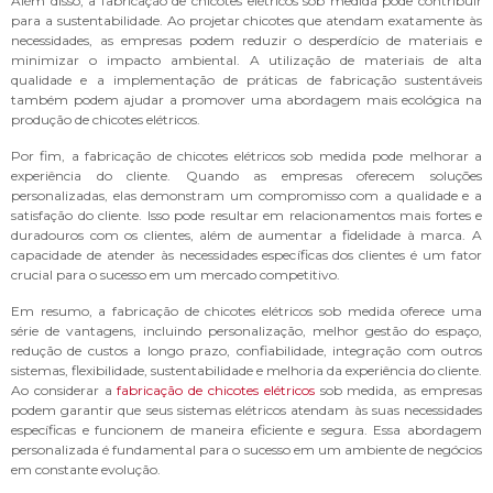
Além disso, a fabricação de chicotes elétricos sob medida pode contribuir
para a sustentabilidade. Ao projetar chicotes que atendam exatamente às
necessidades, as empresas podem reduzir o desperdício de materiais e
minimizar o impacto ambiental. A utilização de materiais de alta
qualidade e a implementação de práticas de fabricação sustentáveis
também podem ajudar a promover uma abordagem mais ecológica na
produção de chicotes elétricos.
Por fim, a fabricação de chicotes elétricos sob medida pode melhorar a
experiência do cliente. Quando as empresas oferecem soluções
personalizadas, elas demonstram um compromisso com a qualidade e a
satisfação do cliente. Isso pode resultar em relacionamentos mais fortes e
duradouros com os clientes, além de aumentar a fidelidade à marca. A
capacidade de atender às necessidades específicas dos clientes é um fator
crucial para o sucesso em um mercado competitivo.
Em resumo, a fabricação de chicotes elétricos sob medida oferece uma
série de vantagens, incluindo personalização, melhor gestão do espaço,
redução de custos a longo prazo, confiabilidade, integração com outros
sistemas, flexibilidade, sustentabilidade e melhoria da experiência do cliente.
Ao considerar a
fabricação de chicotes elétricos
sob medida, as empresas
podem garantir que seus sistemas elétricos atendam às suas necessidades
específicas e funcionem de maneira eficiente e segura. Essa abordagem
personalizada é fundamental para o sucesso em um ambiente de negócios
em constante evolução.