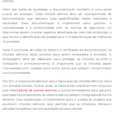
clientes.
Além dos testes de qualidade, a documentação também é uma parte
crucial do processo. Cada chicote elétrico deve ser acompanhado de
documentação que descreva suas especificações, testes realizados e
resultados. Essa documentação é importante para garantir a
rastreabilidade e a conformidade com as normas de segurança. Os
fabricantes devem manter registros detalhados de cada lote produzido, o
que facilita a identificação de problemas e a implementação de melhorias
no processo.
Após a conclusão de todos os testes e a verificação da documentação, os
chicotes elétricos estão prontos para serem embalados e enviados. A
embalagem deve ser adequada para proteger os chicotes durante o
transporte e armazenamento. É importante que os chicotes sejam
manuseados com cuidado para evitar danos que possam comprometer
sua funcionalidade.
Por fim, é importante destacar que a fabricação de chicotes elétricos não é
um processo isolado. Muitas vezes, os fabricantes trabalham em conjunto
com
Montadores de painéis elétricos
e outros fornecedores para garantir
que todos os componentes do sistema elétrico estejam integrados de forma
eficiente. Essa colaboração é fundamental para o sucesso de projetos que
envolvem chicotes elétricos, pois permite que as empresas ofereçam
soluções completas e de alta qualidade aos seus clientes.