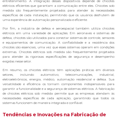
entretenimento. A integração desses dispositivos depende de chicotes
elétricos eficientes que garantam a comunicação entre eles. Chicotes sob
medida são frequentemente projetados para atender às necessidades
específicas de cada instalação, permitindo que os usuários desfrutem de
uma experiência de automação personalizada e eficiente.
Por fim, a indústria de defesa e aeroespacial também utiliza chicotes
elétricos em uma variedade de aplicações. Em aeronaves e sistemas de
defesa, chicotes são utilizados para conectar sistemas de controle, sensores
e equipamentos de comunicação. A confiabilidade e a resistência dos
chicotes são essenciais, uma vez que esses sistemas operam em condições
extremas. Chicotes elétricos sob medida são frequentemente projetados
para atender às rigorosas especificações de segurança e desempenho
exigidas nesse setor.
Em resumo, os chicotes elétricos têm aplicações práticas em diversos
setores, incluindo automotivo, telecomunicações, industrial,
eletroeletrônicos, energia, médico, automação residencial e defesa. Sua
versatilidade e eficiência os tornam componentes indispensáveis para
garantir a funcionalidade e a segurança de sistemas elétricos. A fabricação
de chicotes elétricos sob medida permite que as empresas atendam às
necessidades específicas de cada aplicação, garantindo que todos os
sistemas funcionem de maneira integrada e confiável.
Tendências e Inovações na Fabricação de