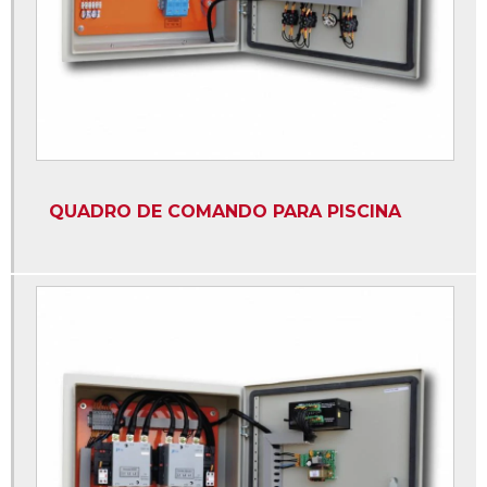
Projeto para instalação de grupo gerador
Qta quadro transferência automática
Quadro de comando automático para geradores
Quadro de comando elétrico para gerador
Quadro de comando para grupo gerador
QUADRO DE COMANDO PARA PISCINA
Quadro de comando qta
Quadro de distribuição de energia industrial
Quadro de distribuição de energia predial
Quadro de transferência automática gerador
Quadro qta
Quadro qta gerador
Quadros elétricos campinas