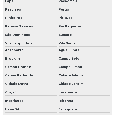
Lapa
Pacaembú
Perdizes
Perús
Pinheiros
Pirituba
Raposo Tavares
Rio Pequeno
São Domingos
Sumaré
Vila Leopoldina
Vila Sonia
Aeroporto
Água Funda
Brooklin
Campo Belo
Campo Grande
Campo Limpo
Capão Redondo
Cidade Ademar
Cidade Dutra
Cidade Jardim
Grajaú
Ibirapuera
Interlagos
Ipiranga
Itaim Bibi
Jabaquara