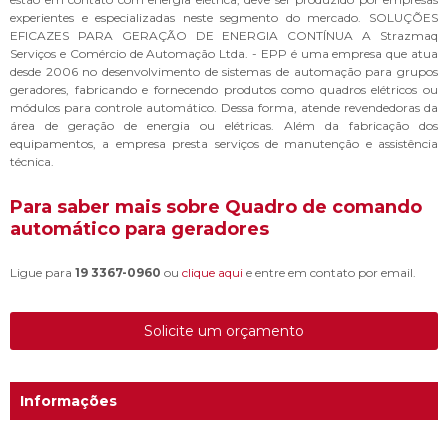
experientes e especializadas neste segmento do mercado. SOLUÇÕES
EFICAZES PARA GERAÇÃO DE ENERGIA CONTÍNUA A Strazmaq
Serviços e Comércio de Automação Ltda. - EPP é uma empresa que atua
desde 2006 no desenvolvimento de sistemas de automação para grupos
geradores, fabricando e fornecendo produtos como quadros elétricos ou
módulos para controle automático. Dessa forma, atende revendedoras da
área de geração de energia ou elétricas. Além da fabricação dos
equipamentos, a empresa presta serviços de manutenção e assistência
técnica.
Para saber mais sobre Quadro de comando
automático para geradores
Ligue para
19 3367-0960
ou
clique aqui
e entre em contato por email.
Solicite um orçamento
Informações