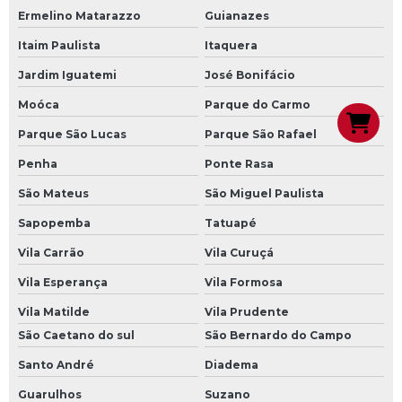
Ermelino Matarazzo
Guianazes
Itaim Paulista
Itaquera
Jardim Iguatemi
José Bonifácio
Moóca
Parque do Carmo
Parque São Lucas
Parque São Rafael
Penha
Ponte Rasa
São Mateus
São Miguel Paulista
Sapopemba
Tatuapé
Vila Carrão
Vila Curuçá
Vila Esperança
Vila Formosa
Vila Matilde
Vila Prudente
São Caetano do sul
São Bernardo do Campo
Santo André
Diadema
Guarulhos
Suzano