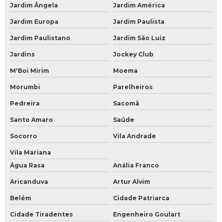
Jardim Ângela
Jardim América
Jardim Europa
Jardim Paulista
Jardim Paulistano
Jardim São Luiz
Jardins
Jockey Club
M'Boi Mirim
Moema
Morumbi
Parelheiros
Pedreira
Sacomã
Santo Amaro
Saúde
Socorro
Vila Andrade
Vila Mariana
Água Rasa
Anália Franco
Aricanduva
Artur Alvim
Belém
Cidade Patriarca
Cidade Tiradentes
Engenheiro Goulart