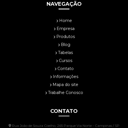
NAVEGAÇÃO
Home
Empresa
Produtos
Blog
Tabelas
Cursos
Contato
Informações
Mapa do site
Trabalhe Conosco
CONTATO
Rua João de Souza Coelho, 265 Parque Via Norte - Campinas / SP