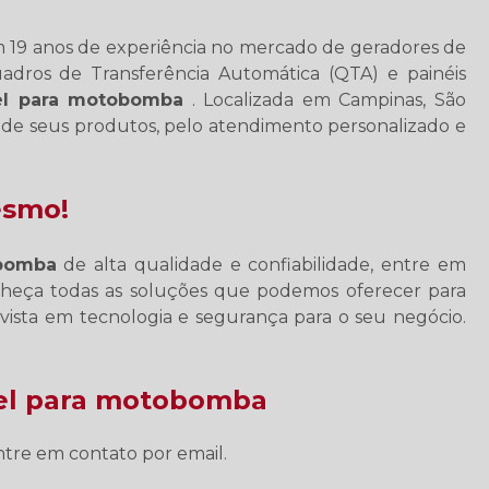
9 anos de experiência no mercado de geradores de
uadros de Transferência Automática (QTA) e painéis
el para motobomba
. Localizada em Campinas, São
 de seus produtos, pelo atendimento personalizado e
esmo!
obomba
de alta qualidade e confiabilidade, entre em
eça todas as soluções que podemos oferecer para
vista em tecnologia e segurança para o seu negócio.
nel para motobomba
tre em contato por email.