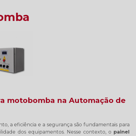
bomba
para motobomba na Automação de
o, a eficiência e a segurança são fundamentais para
ilidade dos equipamentos. Nesse contexto, o
painel