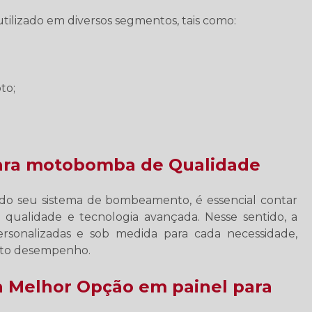
ilizado em diversos segmentos, tais como:
to;
para motobomba de Qualidade
de do seu sistema de bombeamento, é essencial contar
 qualidade e tecnologia avançada. Nesse sentido, a
sonalizadas e sob medida para cada necessidade,
lto desempenho.
 Melhor Opção em painel para