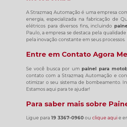
A Strazmaq Automação é uma empresa com 1
energia, especializada na fabricação de Q
elétricos para diversos fins, incluindo
pain
Paulo, a empresa se destaca pela qualidade
pela inovação constante em seus processos.
Entre em Contato Agora M
Se você busca por um
painel para mot
contato com a Strazmaq Automação e conh
otimizar o seu sistema de bombeamento. In
Estamos aqui para te ajudar!
Para saber mais sobre Pai
Ligue para
19 3367-0960
ou
clique aqui
e en