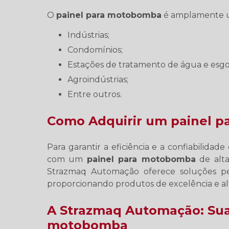
O
painel para motobomba
é amplamente ut
Indústrias;
Condomínios;
Estações de tratamento de água e esgo
Agroindústrias;
Entre outros.
Como Adquirir um painel 
Para garantir a eficiência e a confiabilida
com um
painel para motobomba
de alta
Strazmaq Automação oferece soluções per
proporcionando produtos de excelência e a
A Strazmaq Automação: Sua
motobomba