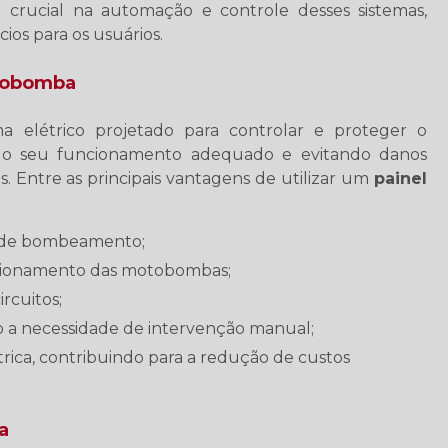
rucial na automação e controle desses sistemas,
ios para os usuários.
otobomba
 elétrico projetado para controlar e proteger o
 o seu funcionamento adequado e evitando danos
s. Entre as principais vantagens de utilizar um
painel
ma de bombeamento;
ncionamento das motobombas;
rcuitos;
o a necessidade de intervenção manual;
a