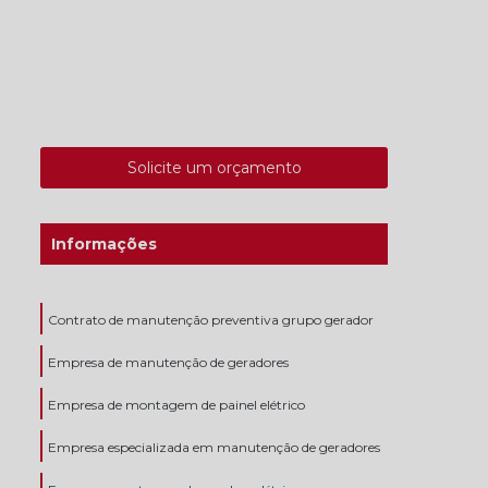
Solicite um orçamento
Informações
Contrato de manutenção preventiva grupo gerador
Empresa de manutenção de geradores
Empresa de montagem de painel elétrico
Empresa especializada em manutenção de geradores